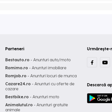
Parteneri
Urmărește-
Bestauto.ro
- Anunturi auto/moto
Romimo.ro
- Anunturi imobiliare
Romjob.ro
- Anunturi locuri de munca
Cazare24.ro
- Anunturi cu oferte de
Descarcă ap
cazare
Bestbike.ro
- Anunturi moto
Animalutul.ro
- Anunturi gratuite
animale