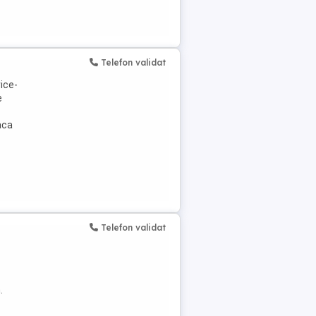
Telefon validat
ice-
e
aca
Telefon validat
.