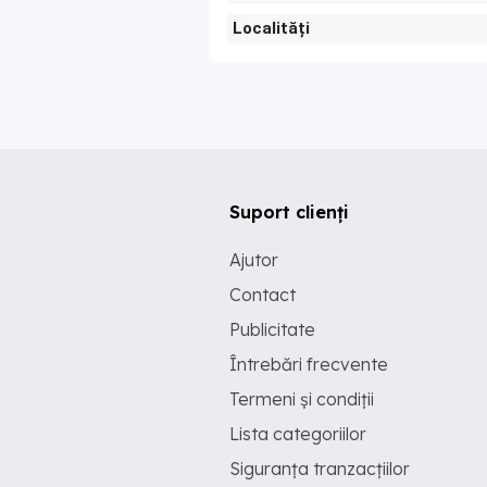
Localități
Suport clienți
Ajutor
Contact
Publicitate
Întrebări frecvente
Termeni și condiții
Lista categoriilor
Siguranța tranzacțiilor