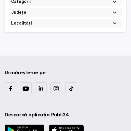
Categorii
Județe
Localități
Urmărește-ne pe
Descarcă aplicația Publi24