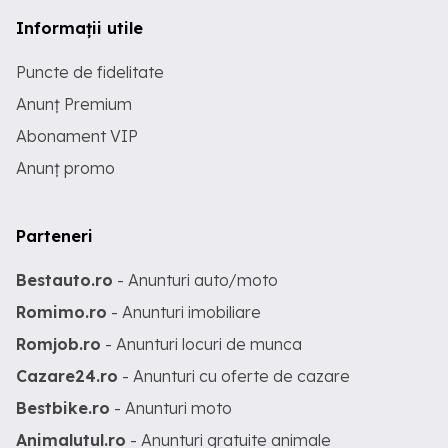
Informații utile
Puncte de fidelitate
Anunț Premium
Abonament VIP
Anunț promo
Parteneri
Bestauto.ro
- Anunturi auto/moto
Romimo.ro
- Anunturi imobiliare
Romjob.ro
- Anunturi locuri de munca
Cazare24.ro
- Anunturi cu oferte de cazare
Bestbike.ro
- Anunturi moto
Animalutul.ro
- Anunturi gratuite animale