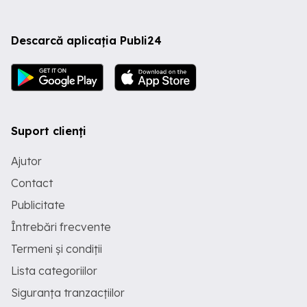
Descarcă aplicația Publi24
Suport clienți
Ajutor
Contact
Publicitate
Întrebări frecvente
Termeni și condiții
Lista categoriilor
Siguranța tranzacțiilor