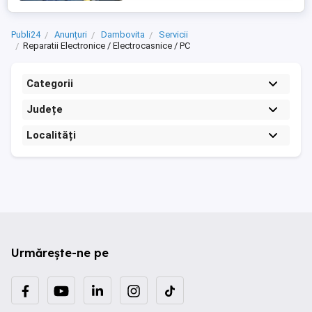
calculatorul ...
Publi24
Anunțuri
Dambovita
Servicii
Reparatii Electronice / Electrocasnice / PC
Categorii
Județe
Localități
Urmărește-ne pe