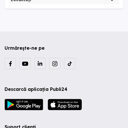
Urmărește-ne pe
Descarcă aplicația Publi24
Suport clienți