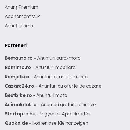
Anunț Premium
Abonament VIP
Anunț promo
Parteneri
Bestauto.ro
- Anunturi auto/moto
Romimo.ro
- Anunturi imobiliare
Romjob.ro
- Anunturi locuri de munca
Cazare24.ro
- Anunturi cu oferte de cazare
Bestbike.ro
- Anunturi moto
Animalutul.ro
- Anunturi gratuite animale
Startapro.hu
- Ingyenes Apróhirdetés
Quoka.de
- Kostenlose Kleinanzeigen