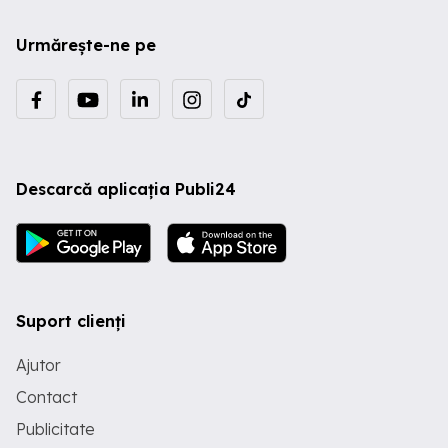
Urmărește-ne pe
Descarcă aplicația Publi24
Suport clienți
Ajutor
Contact
Publicitate