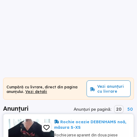
Vezi anunțuri
Cumpără cu livrare, direct din pagina
cu livrare
anunțului.
Vezi detalii
Anunțuri
20
50
Anunțuri pe pagină:
Rochie ocazie DEBENHAMS noă,
măsura S-XS
Rochie jerse aparent din doua piese