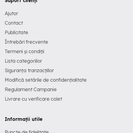
Suport clienți
Ajutor
Contact
Publicitate
Întrebări frecvente
Termeni și condiții
Lista categoriilor
Siguranța tranzacțiilor
Modifică setările de confidențialitate
Regulament Campanie
Livrare cu verificare colet
Informații utile
Puncte de fidelitate