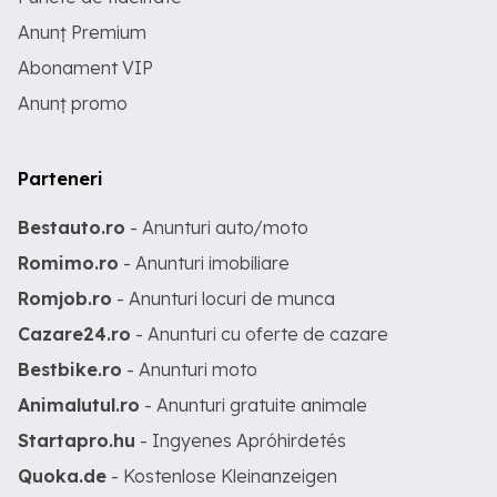
Anunț Premium
Abonament VIP
Anunț promo
Parteneri
Bestauto.ro
- Anunturi auto/moto
Romimo.ro
- Anunturi imobiliare
Romjob.ro
- Anunturi locuri de munca
Cazare24.ro
- Anunturi cu oferte de cazare
Bestbike.ro
- Anunturi moto
Animalutul.ro
- Anunturi gratuite animale
Startapro.hu
- Ingyenes Apróhirdetés
Quoka.de
- Kostenlose Kleinanzeigen