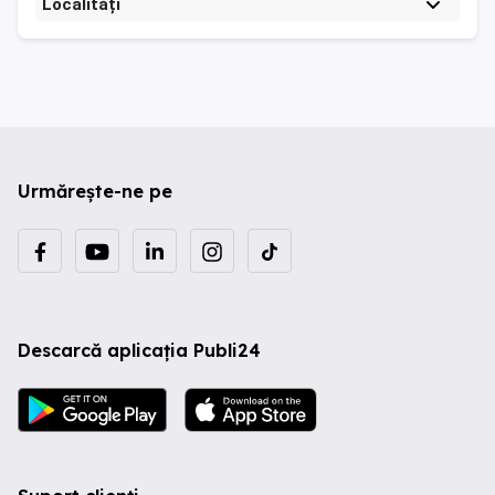
Localități
Urmărește-ne pe
Descarcă aplicația Publi24