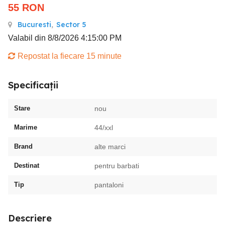
55
RON
Bucuresti
,
Sector 5
Valabil din 8/8/2026 4:15:00 PM
Repostat la fiecare 15 minute
Specificații
Stare
nou
Marime
44/xxl
Brand
alte marci
Destinat
pentru barbati
Tip
pantaloni
Descriere