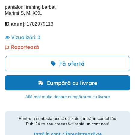
pantaloni trening barbati
Marimi S, M, XXL
ID anunț
: 1702979113
Vizualizări:
0
Raportează
Fă ofertă
Cumpără cu livrare
Află mai multe despre cumpărarea cu livrare
Pentru a contacta acest utilizator, intră în contul tău
Publi24.ro sau creează-ți rapid un cont nou!
Intră în cont / Înregistrează-te