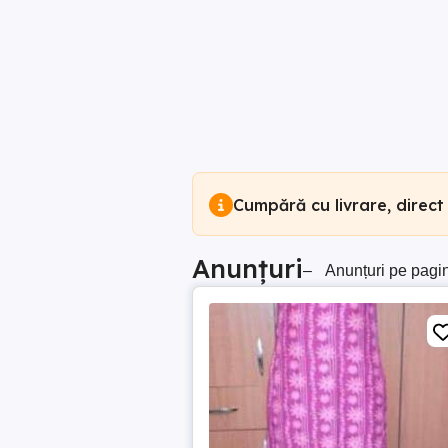
Cumpără cu livrare, direct
Anunțuri
–
Anunțuri pe pagi