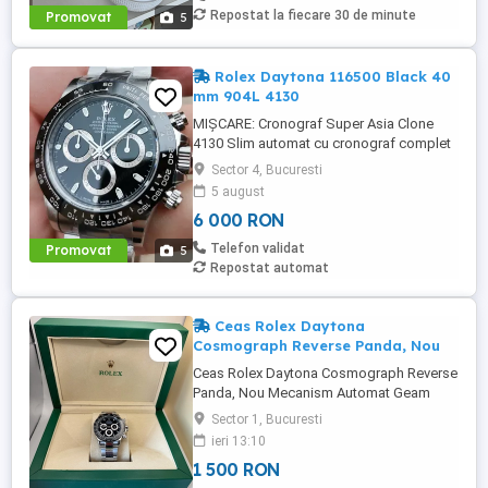
Repostat la fiecare 30 de minute
Promovat
5
Rolex Daytona 116500 Black 40
mm 904L 4130
MIȘCARE: Cronograf Super Asia Clone
4130 Slim automat cu cronograf complet
funcțional și rotor și poduri plăci complet
Sector 4, Bucuresti
decorate precum calibrul original Rolex
5 august
4130 pentru cronograf Daytona (Super
6 000 RON
Clone 4130 cu cronograf complet
funcțional) Diametrul carcasei: 40 mm
Telefon validat
Promovat
5
GROSIME: 12,5 mm CULOARE CADRUL:
Repostat automat
Cadran ...
Ceas Rolex Daytona
Cosmograph Reverse Panda, Nou
Ceas Rolex Daytona Cosmograph Reverse
Panda, Nou Mecanism Automat Geam
safir rezistent la zgarieturi Semnul Rolex
Sector 1, Bucuresti
gravat pe geam la ora 6 Brățară Oyster cu
ieri 13:10
clasp Glidelock Bezel ceramic negru
1 500 RON
(Cerachrom) cu marcaje albe Calitatea