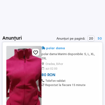
Anunțuri
20
50
Anunțuri pe pagină:
polar dama
polar dama Marimi disponibile: S, L, XL,
2XL
Oradea, Bihor
azi 02:00
80 RON
Telefon validat
Repostat la fiecare 15 minute