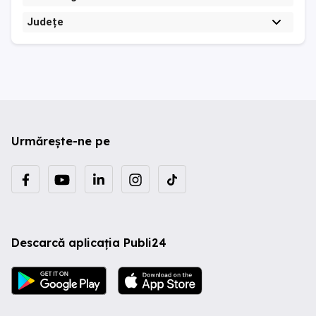
Județe
Urmărește-ne pe
Descarcă aplicația Publi24