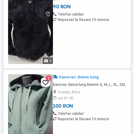
90 RON
Telefon validat
Repostat la fiecare 15 minute
2
hanorac dama lung
5
hanorac dama lung Marimi S, M, L, XL, 2XL
Oradea, Bihor
azi 01:40
100 RON
Telefon validat
Repostat la fiecare 15 minute