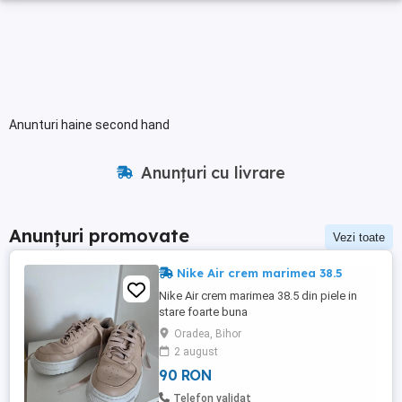
Anunturi haine second hand
Anunțuri cu livrare
Anunțuri promovate
Vezi toate
Nike Air crem marimea 38.5
Nike Air crem marimea 38.5 din piele in
stare foarte buna
Oradea, Bihor
2 august
90 RON
Telefon validat