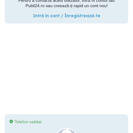
Pentru a contacta acest utilizator, intră în contul tău
Publi24.ro sau creează-ți rapid un cont nou!
Intră în cont / Înregistrează-te
Telefon validat