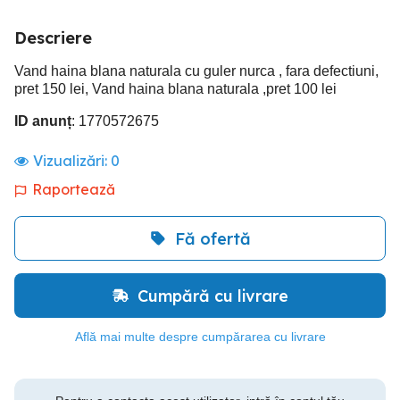
Descriere
Vand haina blana naturala cu guler nurca , fara defectiuni,
pret 150 lei, Vand haina blana naturala ,pret 100 lei
ID anunț
: 1770572675
Vizualizări:
0
Raportează
Fă ofertă
Cumpără cu livrare
Află mai multe despre cumpărarea cu livrare