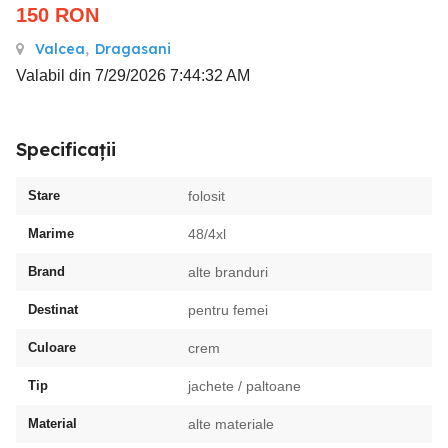
150
RON
Valcea
,
Dragasani
Valabil din 7/29/2026 7:44:32 AM
Specificații
Stare
folosit
Marime
48/4xl
Brand
alte branduri
Destinat
pentru femei
Culoare
crem
Tip
jachete / paltoane
Material
alte materiale