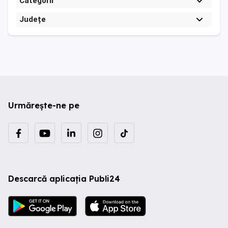
Categorii
Județe
Urmărește-ne pe
Descarcă aplicația Publi24