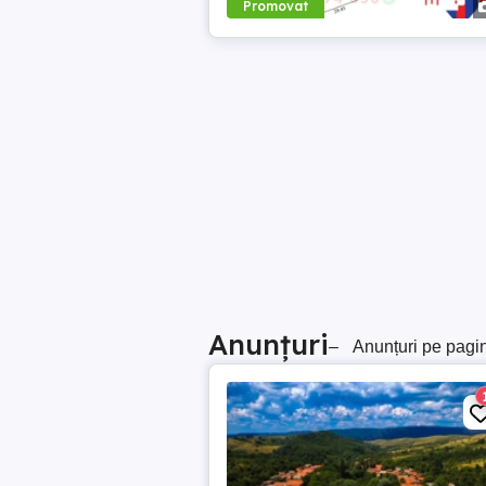
Promovat
Anunțuri
–
Anunțuri pe pagi