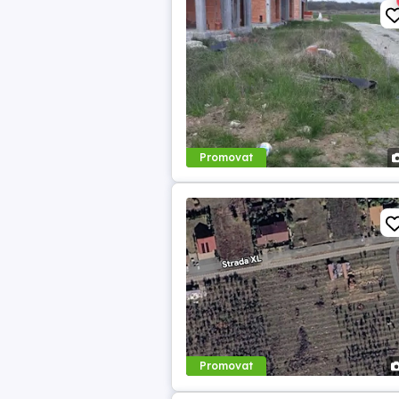
Promovat
Promovat