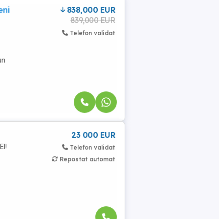
eni
838,000 EUR
839,000 EUR
Telefon validat
-
un
23 000 EUR
I!
Telefon validat
Repostat automat