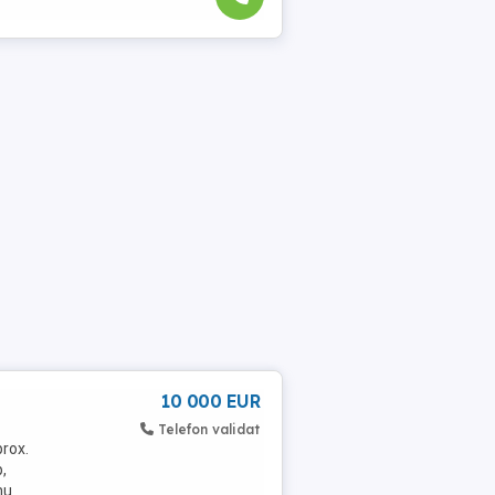
10 000 EUR
Telefon validat
prox.
,
nu