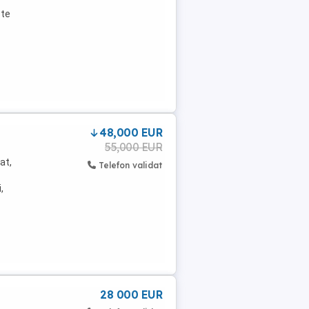
dă
ste
48,000 EUR
55,000 EUR
at,
Telefon validat
,
28 000 EUR