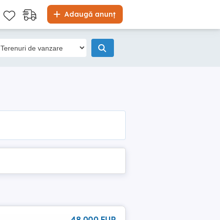
Adaugă anunț
48 000 EUR