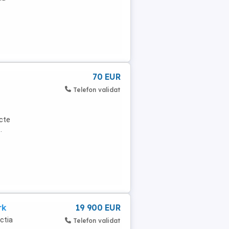
-
70 EUR
Telefon validat
acte
.
rk
19 900 EUR
ctia
Telefon validat