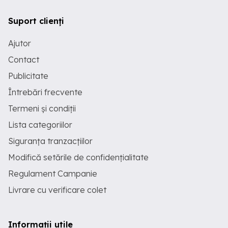
Suport clienți
Ajutor
Contact
Publicitate
Întrebări frecvente
Termeni și condiții
Lista categoriilor
Siguranța tranzacțiilor
Modifică setările de confidențialitate
Regulament Campanie
Livrare cu verificare colet
Informații utile