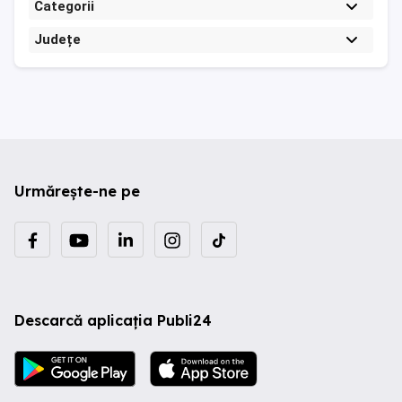
Categorii
Județe
Urmărește-ne pe
Descarcă aplicația Publi24