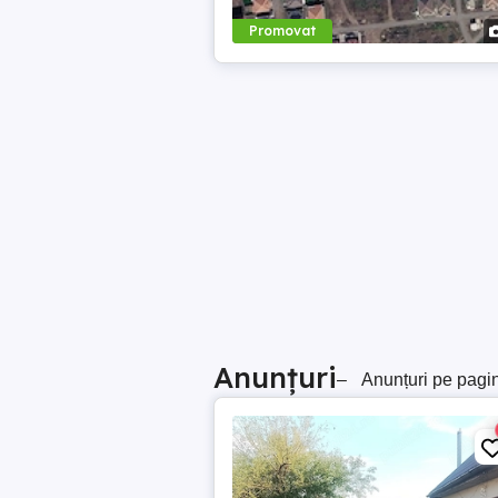
Promovat
Anunțuri
–
Anunțuri pe pagi