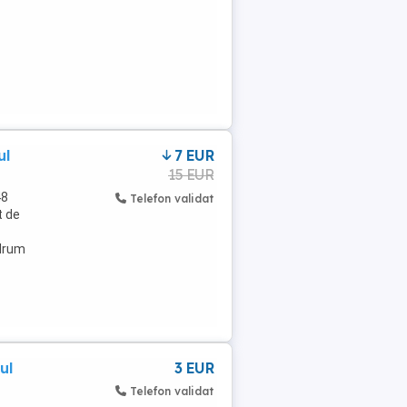
ul
7 EUR
15 EUR
48
Telefon validat
t de
 drum
ul
3 EUR
Telefon validat