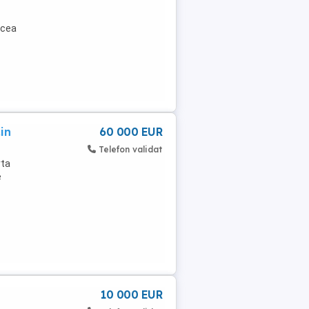
 cea
in
60 000 EUR
Telefon validat
rta
e
10 000 EUR