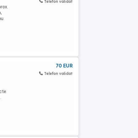
Telefon validat
prox.
,
nu
-
70 EUR
Telefon validat
acte
.