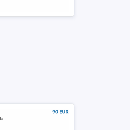
90 EUR
la