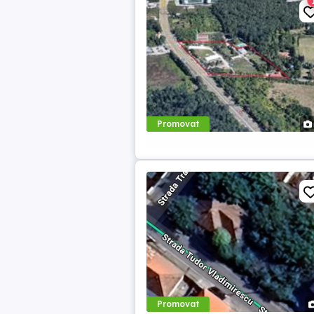
Promovat
Promovat