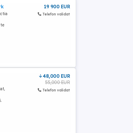
rk
19 900 EUR
ctia
Telefon validat
dă
ste
48,000 EUR
55,000 EUR
at,
Telefon validat
,