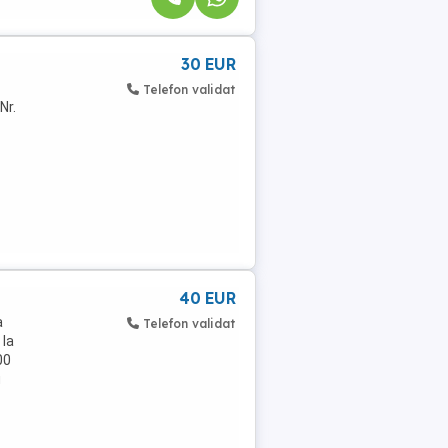
30 EUR
Telefon validat
Nr.
40 EUR
a
Telefon validat
 la
00
u