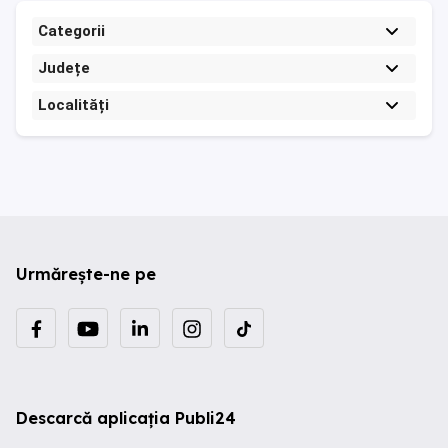
Categorii
Județe
Localități
Urmărește-ne pe
Descarcă aplicația Publi24