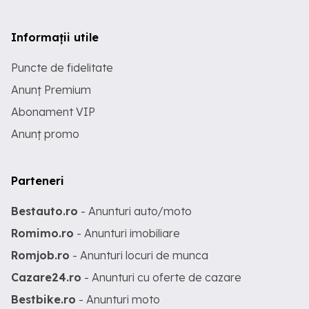
Informații utile
Puncte de fidelitate
Anunț Premium
Abonament VIP
Anunț promo
Parteneri
Bestauto.ro
- Anunturi auto/moto
Romimo.ro
- Anunturi imobiliare
Romjob.ro
- Anunturi locuri de munca
Cazare24.ro
- Anunturi cu oferte de cazare
Bestbike.ro
- Anunturi moto