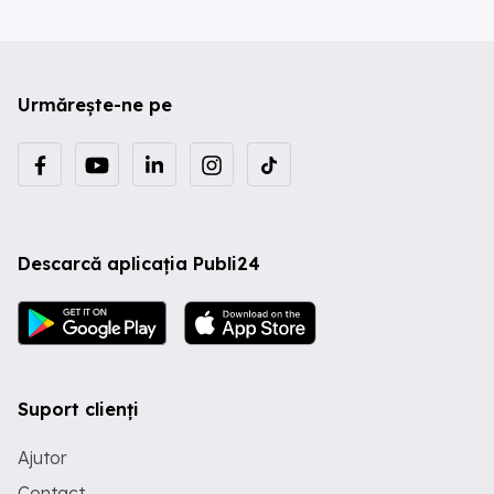
Urmărește-ne pe
Descarcă aplicația Publi24
Suport clienți
Ajutor
Contact