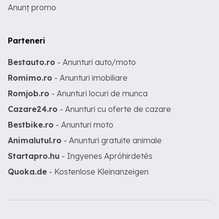
Anunț promo
Parteneri
Bestauto.ro
- Anunturi auto/moto
Romimo.ro
- Anunturi imobiliare
Romjob.ro
- Anunturi locuri de munca
Cazare24.ro
- Anunturi cu oferte de cazare
Bestbike.ro
- Anunturi moto
Animalutul.ro
- Anunturi gratuite animale
Startapro.hu
- Ingyenes Apróhirdetés
Quoka.de
- Kostenlose Kleinanzeigen