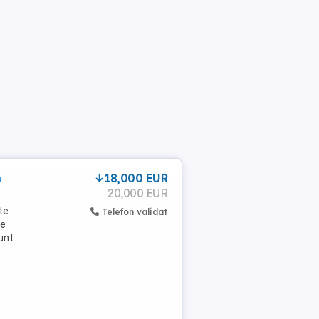
n
18,000 EUR
20,000 EUR
te
Telefon validat
de
sunt