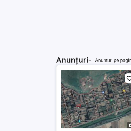
Anunțuri
–
Anunțuri pe pagi