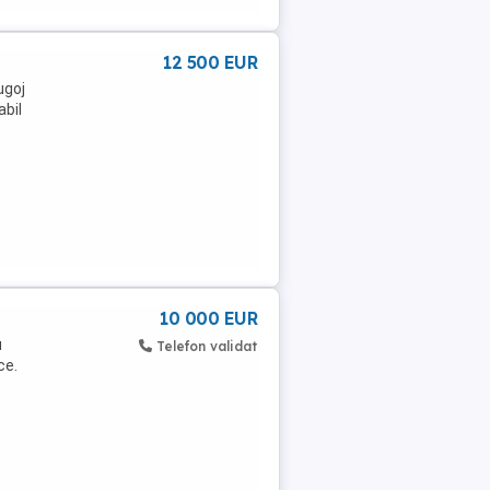
12 500 EUR
ugoj
abil
10 000 EUR
u
Telefon validat
ce.