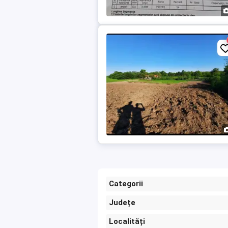
Categorii
Județe
Localități