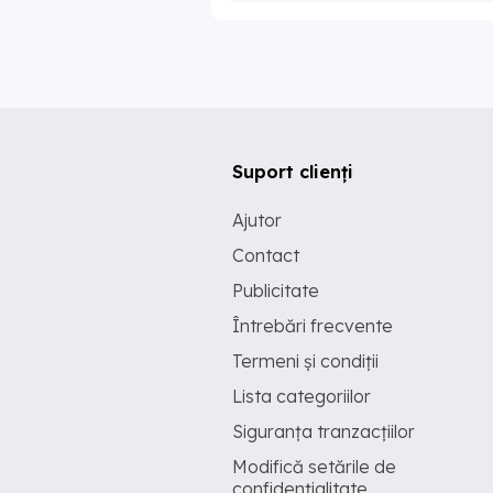
Suport clienți
Ajutor
Contact
Publicitate
Întrebări frecvente
Termeni și condiții
Lista categoriilor
Siguranța tranzacțiilor
Modifică setările de
confidențialitate