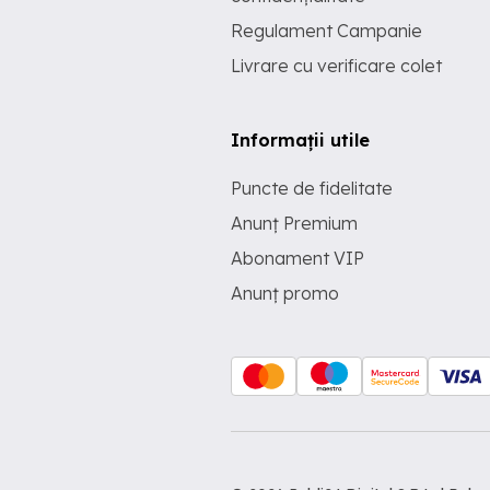
Regulament Campanie
Livrare cu verificare colet
Informații utile
Puncte de fidelitate
Anunț Premium
Abonament VIP
Anunț promo