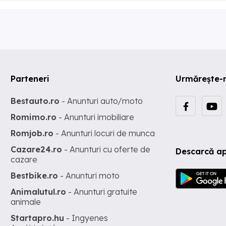
Parteneri
Urmărește-
Bestauto.ro
- Anunturi auto/moto
Romimo.ro
- Anunturi imobiliare
Romjob.ro
- Anunturi locuri de munca
Cazare24.ro
- Anunturi cu oferte de
Descarcă ap
cazare
Bestbike.ro
- Anunturi moto
Animalutul.ro
- Anunturi gratuite
animale
Startapro.hu
- Ingyenes