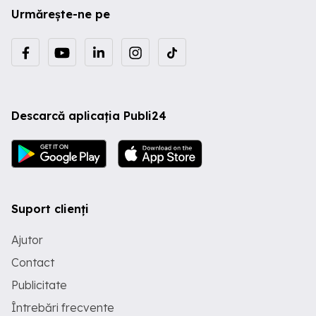
Urmărește-ne pe
Descarcă aplicația Publi24
Suport clienți
Ajutor
Contact
Publicitate
Întrebări frecvente