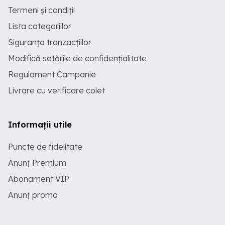
Termeni și condiții
Lista categoriilor
Siguranța tranzacțiilor
Modifică setările de confidențialitate
Regulament Campanie
Livrare cu verificare colet
Informații utile
Puncte de fidelitate
Anunț Premium
Abonament VIP
Anunț promo