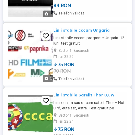
84 RON
Telefon validat
1
Linii stabile cccam Ungaria
Linii stabile cccam programe Ungaria. 12
luni. test gratuit
Sector 1, Bucuresti
ieri 22:26
75 RON
90 RON
1
Telefon validat
Linii stabile Satelit Thor 0,8W
Linii cccam sau oscam satelit Thor + Hot
Bird, eutelsat, Astra. Test gratuit pe
whatsapp.
Sector 1, Bucuresti
ieri 22:24
75 RON