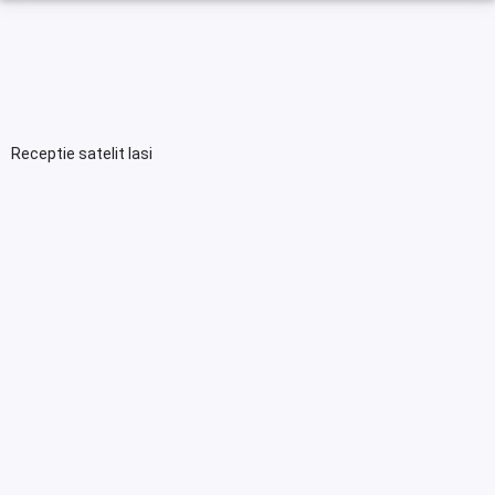
Receptie satelit Iasi