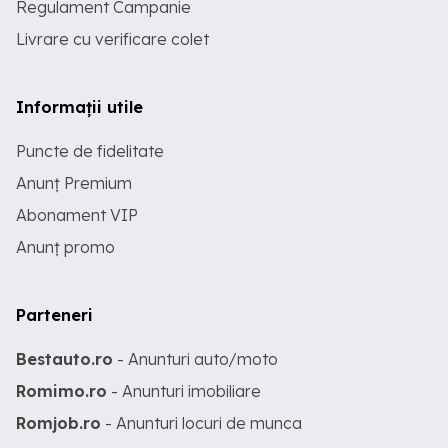
Regulament Campanie
Livrare cu verificare colet
Informații utile
Puncte de fidelitate
Anunț Premium
Abonament VIP
Anunț promo
Parteneri
Bestauto.ro
- Anunturi auto/moto
Romimo.ro
- Anunturi imobiliare
Romjob.ro
- Anunturi locuri de munca