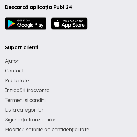
Descarcă aplicația Publi24
Suport clienți
Ajutor
Contact
Publicitate
Întrebări frecvente
Termeni și condiții
Lista categoriilor
Siguranța tranzacțiilor
Modifică setările de confidențialitate