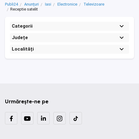
Publi24
Anunțuri
Iasi
Electronice
Televizoare
Receptie satelit
Categorii
Județe
Localități
Urmărește-ne pe