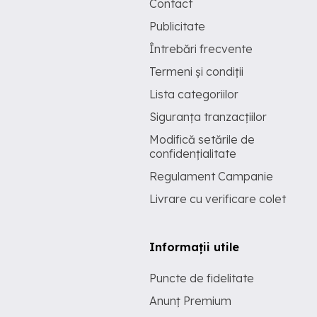
Contact
Publicitate
Întrebări frecvente
Termeni și condiții
Lista categoriilor
Siguranța tranzacțiilor
Modifică setările de
confidențialitate
Regulament Campanie
Livrare cu verificare colet
Informații utile
Puncte de fidelitate
Anunț Premium