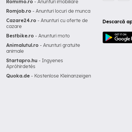
Romimo.ro
- Anunturi imobiliare
Romjob.ro
- Anunturi locuri de munca
Cazare24.ro
- Anunturi cu oferte de
Descarcă ap
cazare
Bestbike.ro
- Anunturi moto
Animalutul.ro
- Anunturi gratuite
animale
Startapro.hu
- Ingyenes
Apróhirdetés
Quoka.de
- Kostenlose Kleinanzeigen