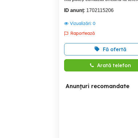
ID anunț
: 1702115206
Vizualizări:
0
Raportează
Fă ofertă
Arată telefon
Anunțuri recomandate