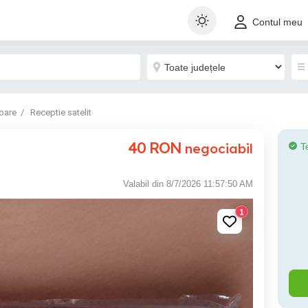
Contul meu
oare
Receptie satelit
40
RON
negociabil
T
Valabil din 8/7/2026 11:57:50 AM
1