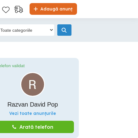
Adaugă anunț
elefon validat
Razvan David Pop
Vezi toate anunțurile
Arată telefon