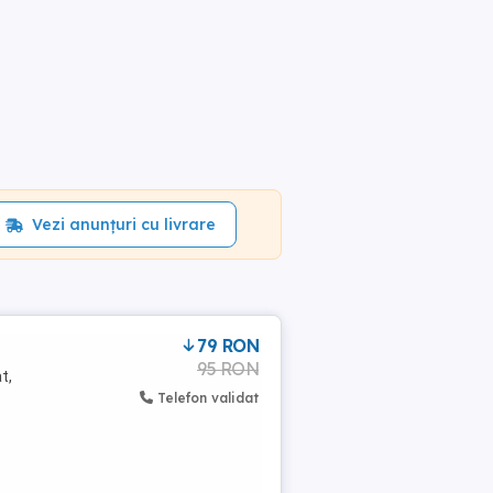
Vezi anunțuri cu livrare
79 RON
95 RON
t,
Telefon validat