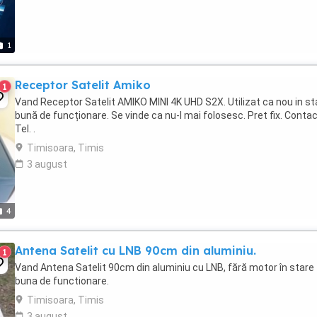
1
Receptor Satelit Amiko
1
Vand Receptor Satelit AMIKO MINI 4K UHD S2X. Utilizat ca nou in st
bună de funcționare. Se vinde ca nu-l mai folosesc. Pret fix. Contac
Tel. .
Timisoara, Timis
3 august
4
Antena Satelit cu LNB 90cm din aluminiu.
1
Vand Antena Satelit 90cm din aluminiu cu LNB, fără motor în stare
buna de functionare.
Timisoara, Timis
3 august