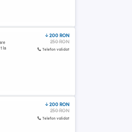
200 RON
250 RON
are
t la
Telefon validat
200 RON
250 RON
Telefon validat