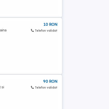
10 RON
raina
Telefon validat
90 RON
 si
Telefon validat