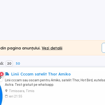
 din pagina anunțului.
Vezi detalii
nă:
20
50
Linii Cccam satelit Thor Amiko
4
Linii cccam sau oscam pentru Amiko, satelit Thor, Hot Bird, eutelsa
Astra. Test gratuit pe whatsapp.
Timisoara, Timis
ieri 21:55