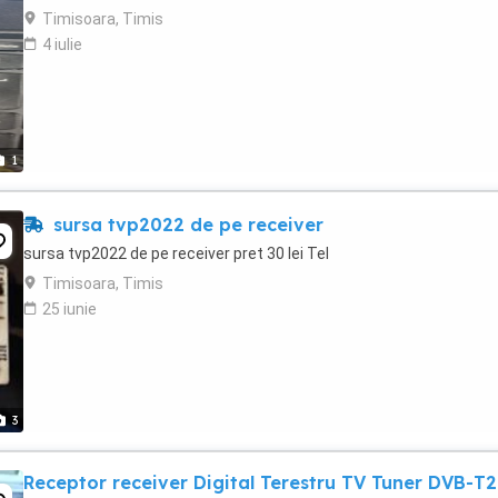
Timisoara, Timis
4 iulie
1
sursa tvp2022 de pe receiver
sursa tvp2022 de pe receiver pret 30 lei Tel
Timisoara, Timis
25 iunie
3
Receptor receiver Digital Terestru TV Tuner DVB-T2