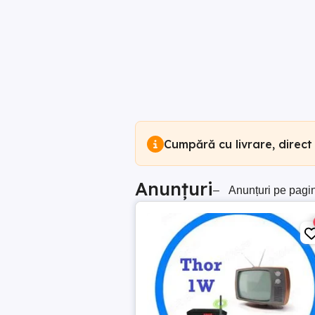
Cumpără cu livrare, direct
Anunțuri
–
Anunțuri pe pagi