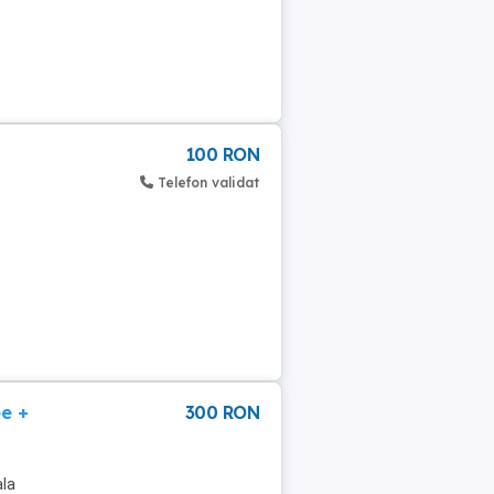
100 RON
Telefon validat
e +
300 RON
ala