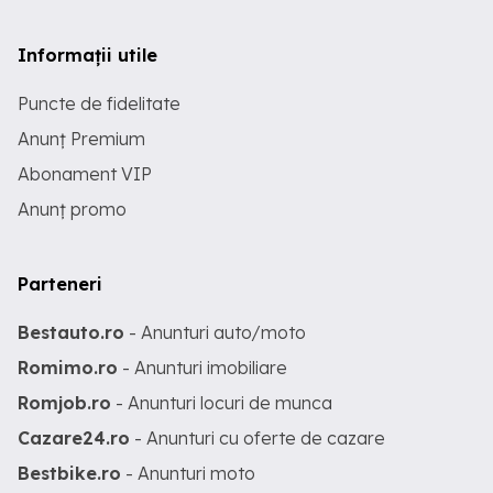
Informații utile
Puncte de fidelitate
Anunț Premium
Abonament VIP
Anunț promo
Parteneri
Bestauto.ro
- Anunturi auto/moto
Romimo.ro
- Anunturi imobiliare
Romjob.ro
- Anunturi locuri de munca
Cazare24.ro
- Anunturi cu oferte de cazare
Bestbike.ro
- Anunturi moto