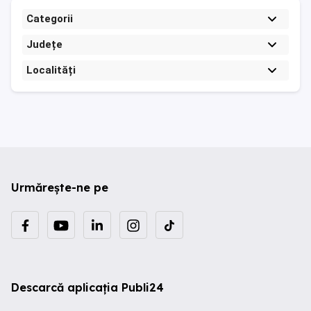
Categorii
Județe
Localități
Urmărește-ne pe
Descarcă aplicația Publi24