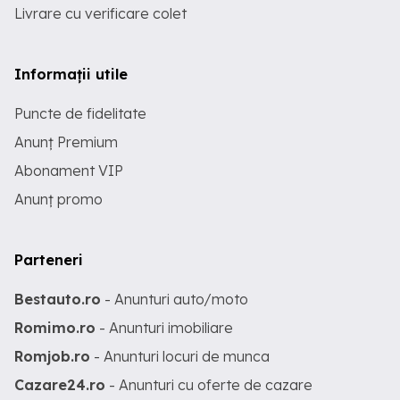
Livrare cu verificare colet
Informații utile
Puncte de fidelitate
Anunț Premium
Abonament VIP
Anunț promo
Parteneri
Bestauto.ro
- Anunturi auto/moto
Romimo.ro
- Anunturi imobiliare
Romjob.ro
- Anunturi locuri de munca
Cazare24.ro
- Anunturi cu oferte de cazare