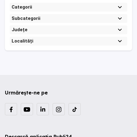
Categorii
Subcategorii
Județe
Localități
Urmărește-ne pe
Descarcă aplicația Publi24