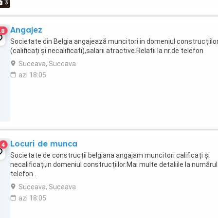
3
Angajez
18
Societate din Belgia angajează muncitori in domeniul construcțiilor
(calificați și necalificati),salarii atractive.Relatii la nr.de telefon
Suceava, Suceava
azi 18:05
Locuri de munca
4
Societate de construcții belgiana angajam muncitori calificați și
necalificați,in domeniul construcțiilor.Mai multe detaliile la numărul
telefon .
Suceava, Suceava
azi 18:05