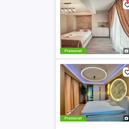
Promovat
Promovat