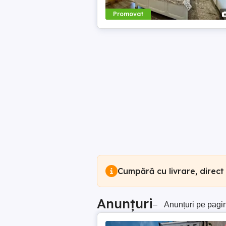
Promovat
Cumpără cu livrare, direct
Anunțuri
–
Anunțuri pe pagi