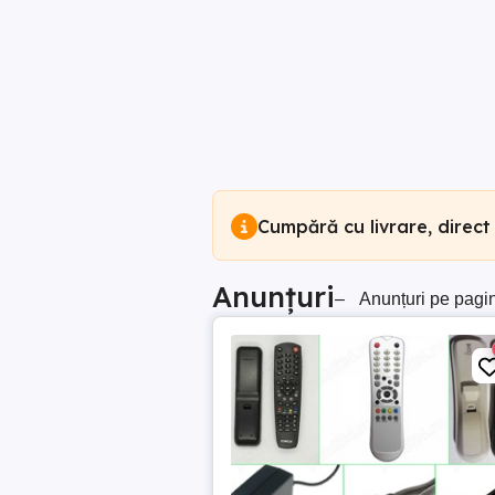
Cumpără cu livrare, direct
Anunțuri
–
Anunțuri pe pagi