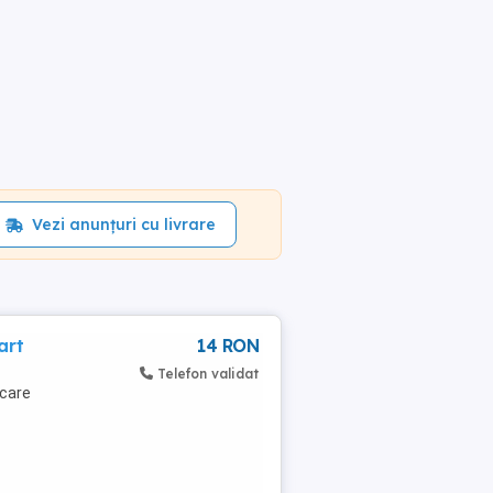
Vezi anunțuri cu livrare
art
14 RON
Telefon validat
icare