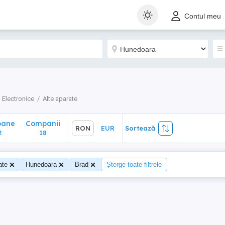
ane
Companii
RON
EUR
Sortează
Contul meu
18
Electronice
Alte aparate
oane
Companii
RON
EUR
Sortează
2
18
ate
Hunedoara
Brad
Șterge toate filtrele