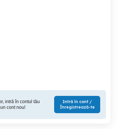
i Boxe sferice
Intrerupatoare diverse si
Imprimanta Canon MG5350
ofesionale Monitor plat
Corp iluminat
si Dell 9
Feon
S
Brad
Brad
2,850 RON
1,880 RON
r, intră în contul tău
Intră în cont /
Înregistrează-te
 un cont nou!