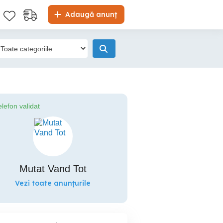
Adaugă anunț
elefon validat
Mutat Vand Tot
Vezi toate anunțurile