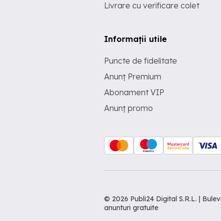
Livrare cu verificare colet
Informații utile
Puncte de fidelitate
Anunț Premium
Abonament VIP
Anunț promo
© 2026 Publi24 Digital S.R.L. | Bu
anunturi gratuite