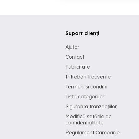
Suport clienți
Ajutor
Contact
Publicitate
Întrebări frecvente
Termeni și condiții
Lista categoriilor
Siguranța tranzacțiilor
Modifică setările de
confidențialitate
Regulament Campanie