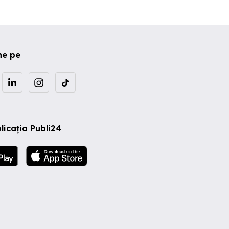
ne pe
licația Publi24