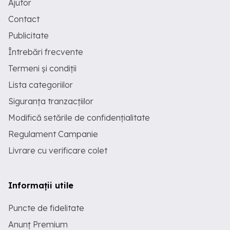
Ajutor
Contact
Publicitate
Întrebări frecvente
Termeni și condiții
Lista categoriilor
Siguranța tranzacțiilor
Modifică setările de confidențialitate
Regulament Campanie
Livrare cu verificare colet
Informații utile
Puncte de fidelitate
Anunț Premium