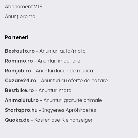
Abonament VIP
Anunț promo
Parteneri
Bestauto.ro
- Anunturi auto/moto
Romimo.ro
- Anunturi imobiliare
Romjob.ro
- Anunturi locuri de munca
Cazare24.ro
- Anunturi cu oferte de cazare
Bestbike.ro
- Anunturi moto
Animalutul.ro
- Anunturi gratuite animale
Startapro.hu
- Ingyenes Apróhirdetés
Quoka.de
- Kostenlose Kleinanzeigen