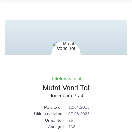
Telefon validat
Mutat Vand Tot
Hunedoara Brad
Pe site din
12.04.2016
Ultima activitate
07.08.2026
Urmăritori
75
Anunțuri
138