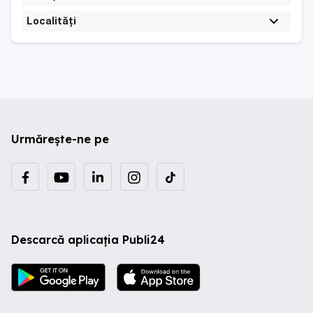
Localități
Urmărește-ne pe
Descarcă aplicația Publi24