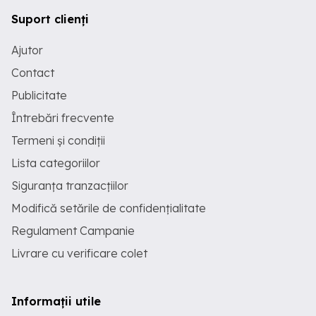
Suport clienți
Ajutor
Contact
Publicitate
Întrebări frecvente
Termeni și condiții
Lista categoriilor
Siguranța tranzacțiilor
Modifică setările de confidențialitate
Regulament Campanie
Livrare cu verificare colet
Informații utile