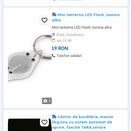
Mini lanterna LED Flash ,lumina
alba
Mini lanterna LED Flash ,lumina alba
Brad, Hunedoara
azi 10:40
19 RON
Telefon validat
3
Cântar de bucătărie, maxim
5kg,nou cu sistem automat de
oprire, funcție TARA,setare