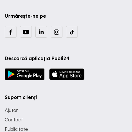
Urmărește-ne pe
Descarcă aplicația Publi24
Suport clienți
Ajutor
Contact
Publicitate