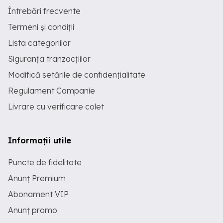
Întrebări frecvente
Termeni și condiții
Lista categoriilor
Siguranța tranzacțiilor
Modifică setările de confidențialitate
Regulament Campanie
Livrare cu verificare colet
Informații utile
Puncte de fidelitate
Anunț Premium
Abonament VIP
Anunț promo