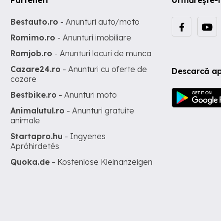
Bestauto.ro
- Anunturi auto/moto
Romimo.ro
- Anunturi imobiliare
Romjob.ro
- Anunturi locuri de munca
Cazare24.ro
- Anunturi cu oferte de
Descarcă ap
cazare
Bestbike.ro
- Anunturi moto
Animalutul.ro
- Anunturi gratuite
animale
Startapro.hu
- Ingyenes
Apróhirdetés
Quoka.de
- Kostenlose Kleinanzeigen