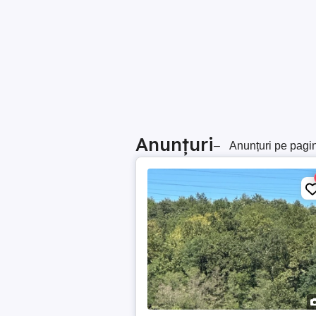
Anunțuri
–
Anunțuri pe pagi