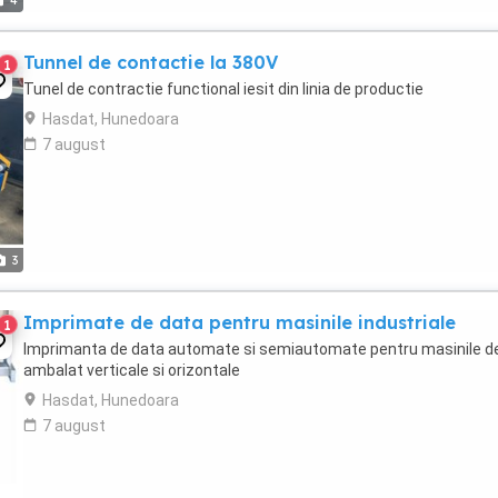
4
Tunnel de contactie la 380V
1
Tunel de contractie functional iesit din linia de productie
Hasdat, Hunedoara
7 august
3
Imprimate de data pentru masinile industriale
1
Imprimanta de data automate si semiautomate pentru masinile d
ambalat verticale si orizontale
Hasdat, Hunedoara
7 august