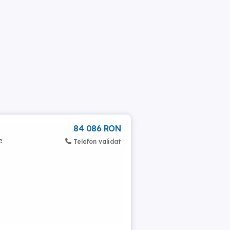
84 086 RON
e
Telefon validat