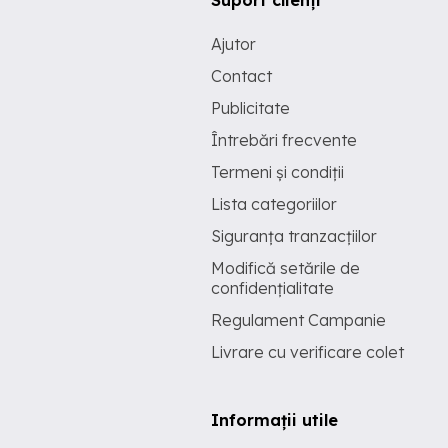
Ajutor
Contact
Publicitate
Întrebări frecvente
Termeni și condiții
Lista categoriilor
Siguranța tranzacțiilor
Modifică setările de
confidențialitate
Regulament Campanie
Livrare cu verificare colet
Informații utile