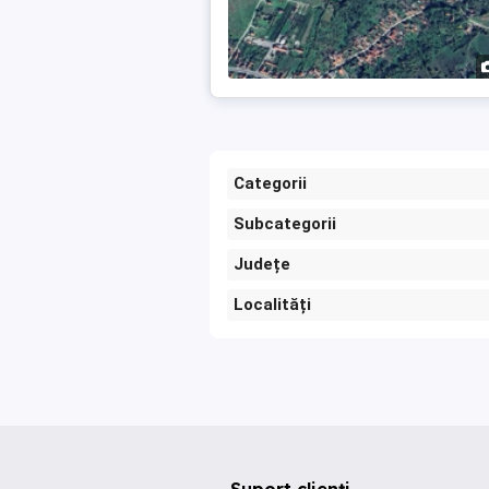
Categorii
Subcategorii
Județe
Localități
Suport clienți