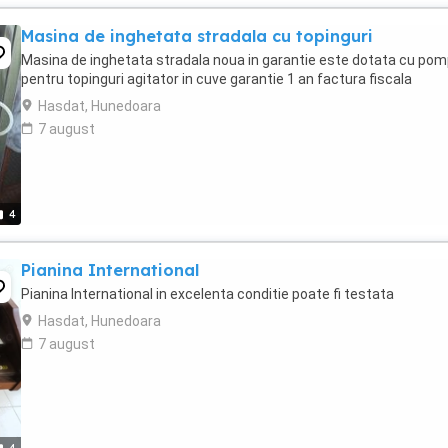
Masina de inghetata stradala cu topinguri
Masina de inghetata stradala noua in garantie este dotata cu po
pentru topinguri agitator in cuve garantie 1 an factura fiscala
Hasdat, Hunedoara
7 august
4
Pianina International
Pianina International in excelenta conditie poate fi testata
Hasdat, Hunedoara
7 august