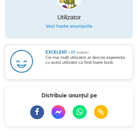
Utilizator
Vezi toate anunțurile
EXCELENT
-
17
evaluări
Cei mai mulți utilizatori ar descrie experiența
cu acest utilizator ca fiind foarte bună
Distribuie anunțul pe