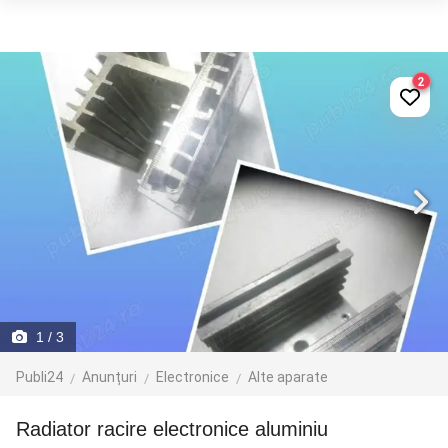
2
1
/ 3
Publi24
Anunțuri
Electronice
Alte aparate
Radiator racire electronice aluminiu