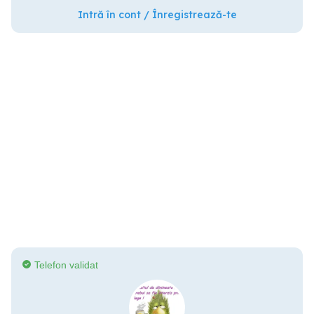
Intră în cont / Înregistrează-te
Telefon validat