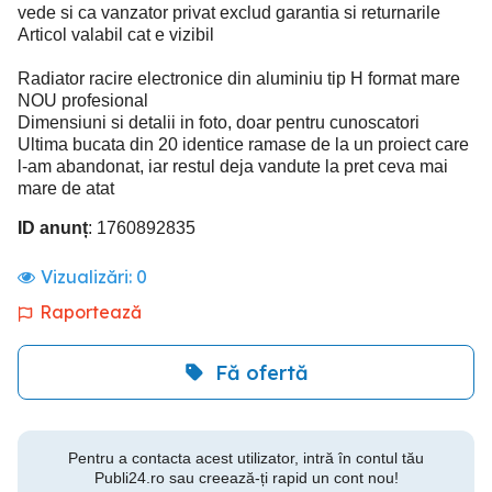
vede si ca vanzator privat exclud garantia si returnarile
Articol valabil cat e vizibil
Radiator racire electronice din aluminiu tip H format mare
NOU profesional
Dimensiuni si detalii in foto, doar pentru cunoscatori
Ultima bucata din 20 identice ramase de la un proiect care
l-am abandonat, iar restul deja vandute la pret ceva mai
mare de atat
ID anunț
: 1760892835
Vizualizări:
0
Raportează
Fă ofertă
Pentru a contacta acest utilizator, intră în contul tău
Publi24.ro sau creează-ți rapid un cont nou!