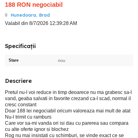
188
RON
negociabil
Hunedoara
,
Brad
Valabil din 8/7/2026 12:39:28 AM
Specificații
Stare
nou
Descriere
Pretul nu-l voi reduce in timp deoarece nu ma grabesc sa-l
vand, geaba salvati in favorite crezand ca-l scad, normal il
cresc constant
Doar 188 lei negociabil oricum valoreaza mai mult de atat
Nu-l trimit cu ramburs
Care vor sa-mi vanda ori isi dau cu parerea sau compara
cu alte oferte ignor si blochez
Rog nu mai insistati cu schimburi, se vinde exact ce se