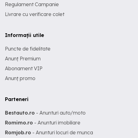
Regulament Campanie
Livrare cu verificare colet
Informații utile
Puncte de fidelitate
Anunț Premium
Abonament VIP
Anunț promo
Parteneri
Bestauto.ro
- Anunturi auto/moto
Romimo.ro
- Anunturi imobiliare
Romjob.ro
- Anunturi locuri de munca