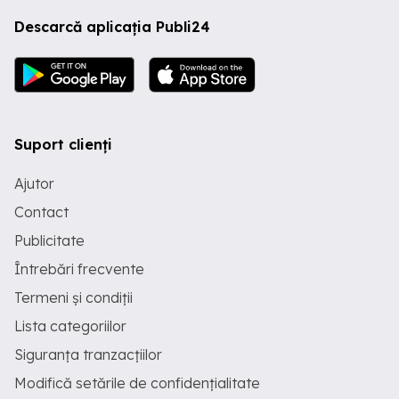
Descarcă aplicația Publi24
Suport clienți
Ajutor
Contact
Publicitate
Întrebări frecvente
Termeni și condiții
Lista categoriilor
Siguranța tranzacțiilor
Modifică setările de confidențialitate