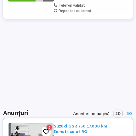
Telefon validat
Repostat automat
Anunțuri
20
50
Anunțuri pe pagină:
Suzuki GSR 750 17.000 km
3
Inmatriculat RO