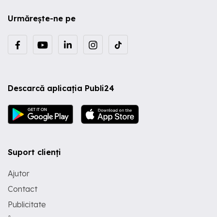
Urmărește-ne pe
Descarcă aplicația Publi24
Suport clienți
Ajutor
Contact
Publicitate