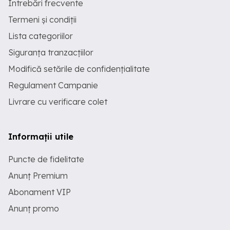
Întrebări frecvente
Termeni și condiții
Lista categoriilor
Siguranța tranzacțiilor
Modifică setările de confidențialitate
Regulament Campanie
Livrare cu verificare colet
Informații utile
Puncte de fidelitate
Anunț Premium
Abonament VIP
Anunț promo