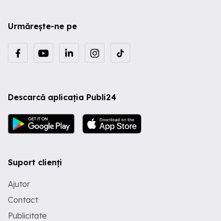
Urmărește-ne pe
Descarcă aplicația Publi24
Suport clienți
Ajutor
Contact
Publicitate