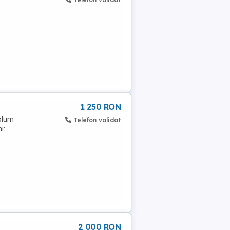
1 250 RON
Volum
Telefon validat
i:
2 000 RON