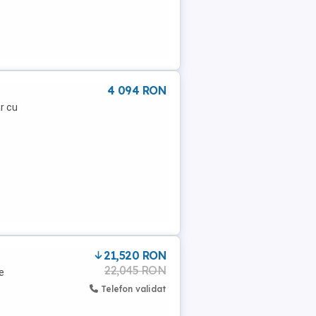
4 094 RON
ar cu
21,520 RON
22,045 RON
e
Telefon validat