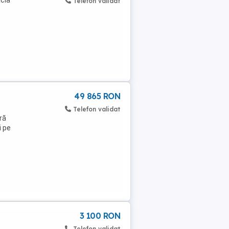
acia
Telefon validat
49 865 RON
Telefon validat
ră
i pe
3 100 RON
Telefon validat