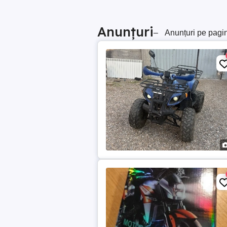
Anunțuri
–
Anunțuri pe pagi