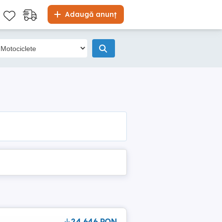
Adaugă anunț
24,646 RON