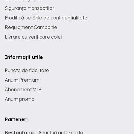
Siguranța tranzacțiilor
Modifică setările de confidențialitate
Regulament Campanie
Livrare cu verificare colet
Informații utile
Puncte de fidelitate
Anunț Premium
Abonament VIP
Anunț promo
Parteneri
Bestauto.ro
- Anunturi auto/moto