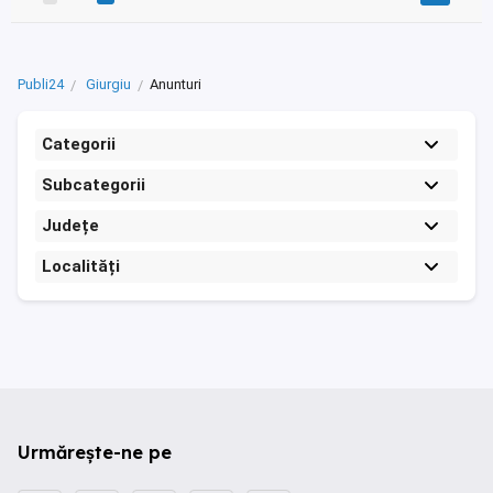
Publi24
Giurgiu
Anunturi
Categorii
Subcategorii
Județe
Localități
Urmărește-ne pe