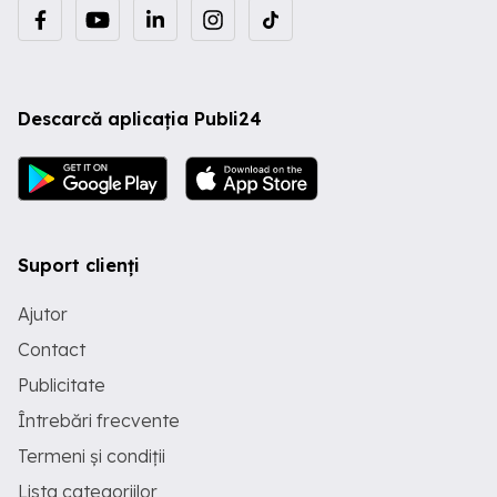
Descarcă aplicația Publi24
Suport clienți
Ajutor
Contact
Publicitate
Întrebări frecvente
Termeni și condiții
Lista categoriilor