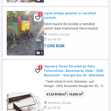
vand utilaje plantat si recoltat
1
cartofi
Vând mașină de recoltat și semănat
cartofi stare foarte bună Vând mașină
agricolă pentru recoltat și semănat cartofi,
Gostinu, Giurgiu
ideală pentru gospodării și ferme mici sau
azi 06:08
medii. Utilajul este bine întreținut,
7 000 RON
funcționează fără probleme și este gata
de lucru. Potrivită pentru: - plantarea
2
cartofilor - ...
Vanzare Teren Stradal pt Parc
3
Fotovoltaic, Benzinarie, Hale - DN5
Bucuresti - Giurgiu km 45 -Baneasa
- Teren situat in Com. Baneasa - jud.
Giurgiu - DN5, Bucuresti Giurgiu km 45, - S
= 10 000 mp, cadastru intabulat - dubla
2
2
47,24 RON/m
| 10,000 m
deschidere: 55,00m la drumul national
DN5 Bucuresti-Giurgiu, iar pe toata latura
Baneasa, Giurgiu
dreapta, respectiv 239m, are deschidere la
azi 05:53
un drum secundar de exploatare. - utilitati: