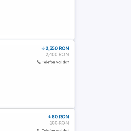
2,350 RON
2,400 RON
Telefon validat
80 RON
100 RON
Telefon validat