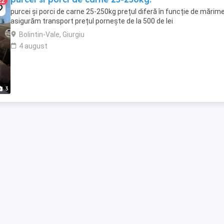
22
purcei și porci de carne 25-250kg prețul diferă în funcție de mărim
asigurăm transport prețul pornește de la 500 de lei
Bolintin-Vale, Giurgiu
4 august
3