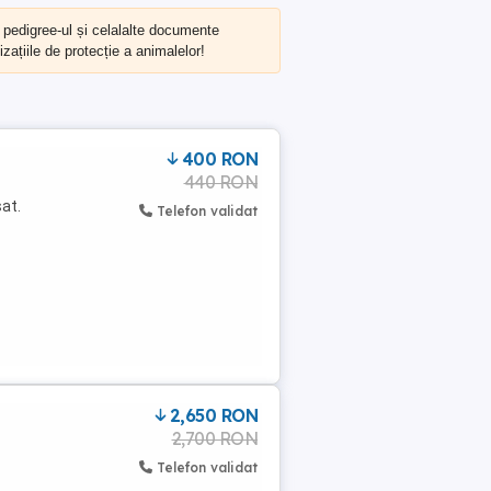
, pedigree-ul și celalalte documente
zațiile de protecție a animalelor!
400 RON
440 RON
at.
Telefon validat
2,650 RON
2,700 RON
Telefon validat