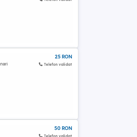
25 RON
inari
Telefon validat
50 RON
Telefon validat