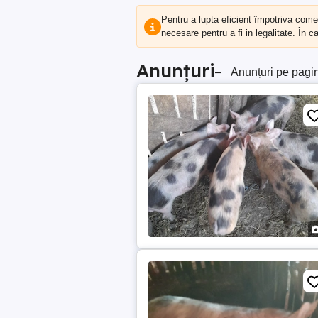
Pentru a lupta eficient împotriva com
necesare pentru a fi in legalitate. În 
Anunțuri
–
Anunțuri pe pagi