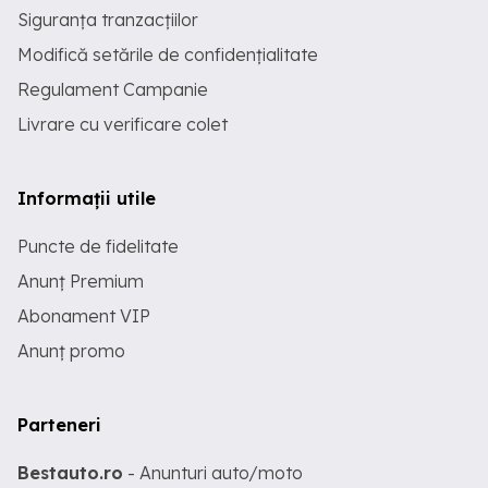
Siguranța tranzacțiilor
Modifică setările de confidențialitate
Regulament Campanie
Livrare cu verificare colet
Informații utile
Puncte de fidelitate
Anunț Premium
Abonament VIP
Anunț promo
Parteneri
Bestauto.ro
- Anunturi auto/moto