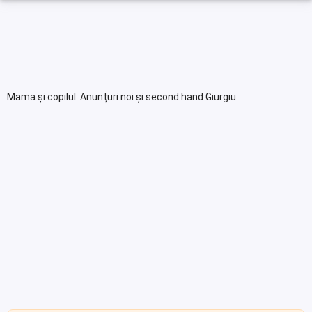
Mama și copilul: Anunțuri noi și second hand Giurgiu