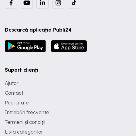
Descarcă aplicația Publi24
Suport clienți
Ajutor
Contact
Publicitate
Întrebări frecvente
Termeni și condiții
Lista categoriilor