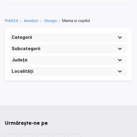
Publi24
Anunțuri
Giurgiu
Mama si copilul
Categorii
Subcategorii
Județe
Localități
Urmărește-ne pe