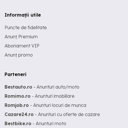
Informații utile
Puncte de fidelitate
Anunț Premium
Abonament VIP
Anunț promo
Parteneri
Bestauto.ro
- Anunturi auto/moto
Romimo.ro
- Anunturi imobiliare
Romjob.ro
- Anunturi locuri de munca
Cazare24.ro
- Anunturi cu oferte de cazare
Bestbike.ro
- Anunturi moto