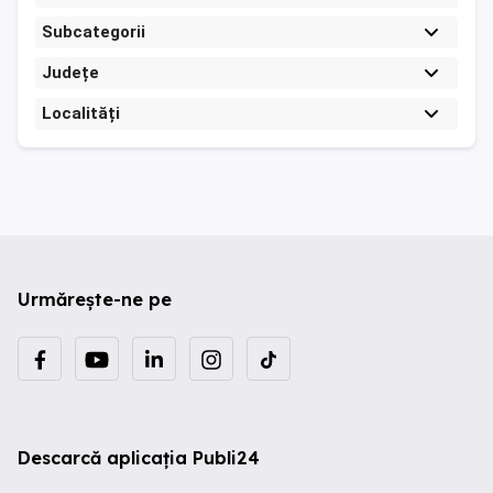
Subcategorii
Județe
Localități
Urmărește-ne pe
Descarcă aplicația Publi24