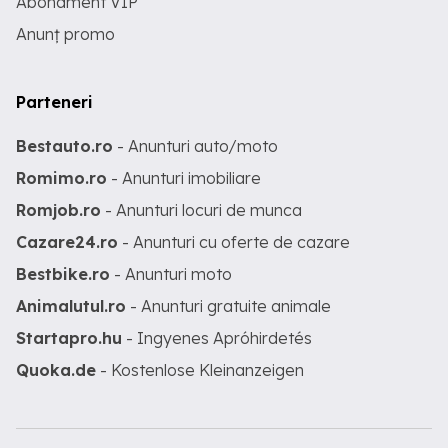
Abonament VIP
Anunț promo
Parteneri
Bestauto.ro
- Anunturi auto/moto
Romimo.ro
- Anunturi imobiliare
Romjob.ro
- Anunturi locuri de munca
Cazare24.ro
- Anunturi cu oferte de cazare
Bestbike.ro
- Anunturi moto
Animalutul.ro
- Anunturi gratuite animale
Startapro.hu
- Ingyenes Apróhirdetés
Quoka.de
- Kostenlose Kleinanzeigen