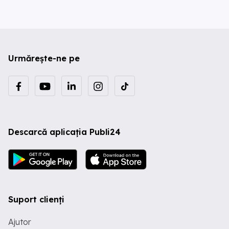
Urmărește-ne pe
Descarcă aplicația Publi24
Suport clienți
Ajutor