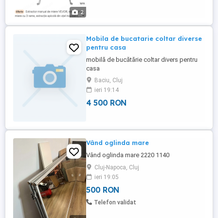
2
Mobila de bucatarie coltar diverse
pentru casa
mobilă de bucătărie coltar divers pentru
casa
Baciu, Cluj
ieri 19:14
4 500 RON
Vând oglinda mare
Vând oglinda mare 2220 1140
Cluj-Napoca, Cluj
ieri 19:05
500 RON
Telefon validat