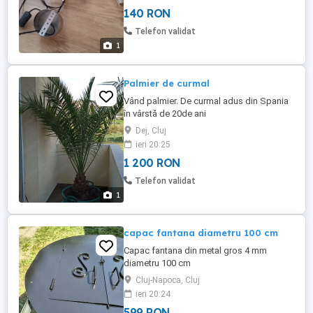
140 RON
Telefon validat
1
Palmier de curmal
Vând palmier. De curmal adus din Spania
în vârstă de 20de ani
Dej, Cluj
ieri 20:25
1 200 RON
Telefon validat
1
capac fantana diametru 100 cm
Capac fantana din metal gros 4 mm
diametru 100 cm
Cluj-Napoca, Cluj
ieri 20:24
599 RON