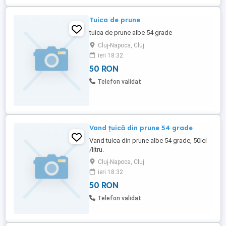
Tuica de prune
tuica de prune albe 54 grade
Cluj-Napoca, Cluj
ieri 18:32
50 RON
Telefon validat
Vand țuică din prune 54 grade
Vand tuica din prune albe 54 grade, 50lei
/litru.
Cluj-Napoca, Cluj
ieri 18:32
50 RON
Telefon validat