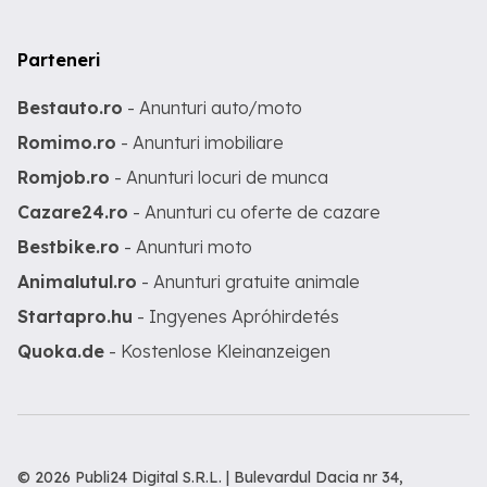
Parteneri
Bestauto.ro
- Anunturi auto/moto
Romimo.ro
- Anunturi imobiliare
Romjob.ro
- Anunturi locuri de munca
Cazare24.ro
- Anunturi cu oferte de cazare
Bestbike.ro
- Anunturi moto
Animalutul.ro
- Anunturi gratuite animale
Startapro.hu
- Ingyenes Apróhirdetés
Quoka.de
- Kostenlose Kleinanzeigen
© 2026 Publi24 Digital S.R.L. | Bulevardul Dacia nr 34,