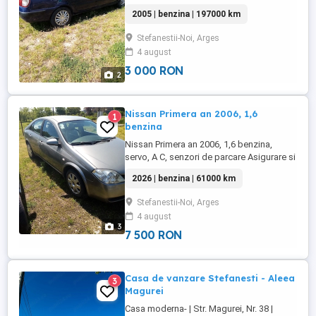
2005 | benzina | 197000 km
Stefanestii-Noi, Arges
4 august
3 000 RON
2
Nissan Primera an 2006, 1,6
1
benzina
Nissan Primera an 2006, 1,6 benzina,
servo, A C, senzori de parcare Asigurare si
ITP
2026 | benzina | 61000 km
Stefanestii-Noi, Arges
4 august
3
7 500 RON
Casa de vanzare Stefanesti - Aleea
3
Magurei
Casa moderna- | Str. Magurei, Nr. 38 |