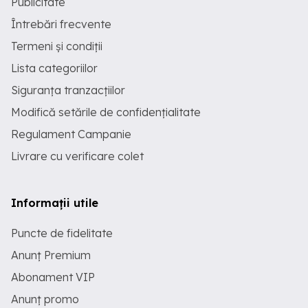
Publicitate
Întrebări frecvente
Termeni și condiții
Lista categoriilor
Siguranța tranzacțiilor
Modifică setările de confidențialitate
Regulament Campanie
Livrare cu verificare colet
Informații utile
Puncte de fidelitate
Anunț Premium
Abonament VIP
Anunț promo