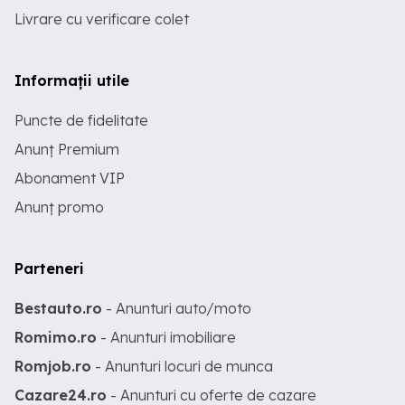
Livrare cu verificare colet
Informații utile
Puncte de fidelitate
Anunț Premium
Abonament VIP
Anunț promo
Parteneri
Bestauto.ro
- Anunturi auto/moto
Romimo.ro
- Anunturi imobiliare
Romjob.ro
- Anunturi locuri de munca
Cazare24.ro
- Anunturi cu oferte de cazare