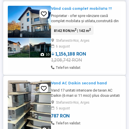
Vând casă complet mobilata !!!
Proprietar - ofer spre vânzare casă
complet mobilata și utilata,construită din
cărămidă Porotherm atât la interior,cât și la
2
2
8142 RON/m
| 142 m
exterior. Casa dispune și de mansardă
pod cu acces din hol. Proprietatea
Stefanestii-Noi, Arges
dispune de următoarele facilități: -
6 august
suprafață casă:142 mp; - 3 dormitoare (la
etaj); - living; - bucătărie; - ...
1,156,188 RON
10
1,208,742 RON
Telefon validat
Vand AC Daikin second hand
Vand 17 unitati interioare de tavan AC
Daikin (6 mari si 11 mici) plus doua unitati
exterioare (una mare si una mica). Toate
Stefanestii-Noi, Arges
provin dintr-un system functional dintr-un
5 august
spatiu comercial. Unitatea externa mare
787 RON
are parti lipsa din partea electrica si se
vinde ca defecta, iar unele unitati
Telefon validat
interioare mai ...