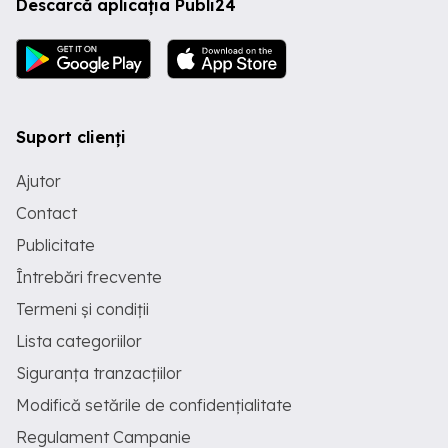
Descarcă aplicația Publi24
Suport clienți
Ajutor
Contact
Publicitate
Întrebări frecvente
Termeni și condiții
Lista categoriilor
Siguranța tranzacțiilor
Modifică setările de confidențialitate
Regulament Campanie