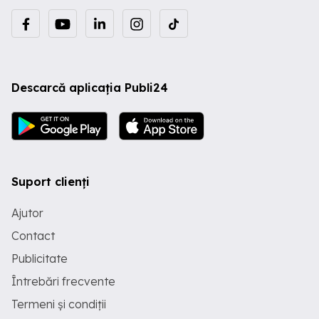
Descarcă aplicația Publi24
Suport clienți
Ajutor
Contact
Publicitate
Întrebări frecvente
Termeni și condiții