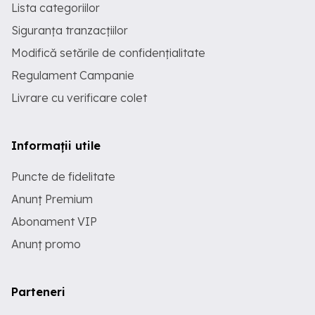
Lista categoriilor
Siguranța tranzacțiilor
Modifică setările de confidențialitate
Regulament Campanie
Livrare cu verificare colet
Informații utile
Puncte de fidelitate
Anunț Premium
Abonament VIP
Anunț promo
Parteneri