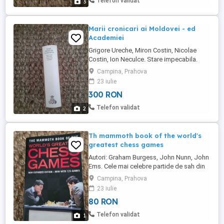
Telefon validat
3
Marii cronicari ai Moldovei - ed
Academiei
Grigore Ureche, Miron Costin, Nicolae
Costin, Ion Neculce. Stare impecabila.
Campina, Prahova
23 iulie
300 RON
Telefon validat
2
Th mammoth book of the world's
greatest chess games
Autori: Graham Burgess, John Nunn, John
Ems. Cele mai celebre partide de sah din
istorie. 700 pagini. Stare foarte buna.
Campina, Prahova
23 iulie
80 RON
Telefon validat
1