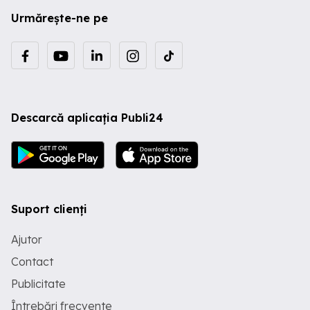
Urmărește-ne pe
Descarcă aplicația Publi24
Suport clienți
Ajutor
Contact
Publicitate
Întrebări frecvente