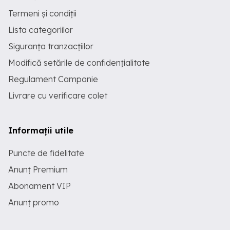
Termeni și condiții
Lista categoriilor
Siguranța tranzacțiilor
Modifică setările de confidențialitate
Regulament Campanie
Livrare cu verificare colet
Informații utile
Puncte de fidelitate
Anunț Premium
Abonament VIP
Anunț promo