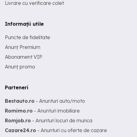
Livrare cu verificare colet
Informații utile
Puncte de fidelitate
Anunț Premium
Abonament VIP
Anunț promo
Parteneri
Bestauto.ro
- Anunturi auto/moto
Romimo.ro
- Anunturi imobiliare
Romjob.ro
- Anunturi locuri de munca
Cazare24.ro
- Anunturi cu oferte de cazare