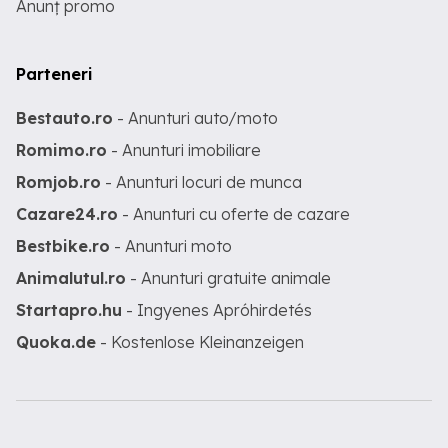
Anunț promo
Parteneri
Bestauto.ro
- Anunturi auto/moto
Romimo.ro
- Anunturi imobiliare
Romjob.ro
- Anunturi locuri de munca
Cazare24.ro
- Anunturi cu oferte de cazare
Bestbike.ro
- Anunturi moto
Animalutul.ro
- Anunturi gratuite animale
Startapro.hu
- Ingyenes Apróhirdetés
Quoka.de
- Kostenlose Kleinanzeigen