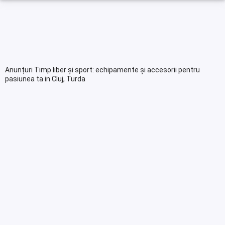
Anunțuri Timp liber și sport: echipamente și accesorii pentru
pasiunea ta in Cluj, Turda