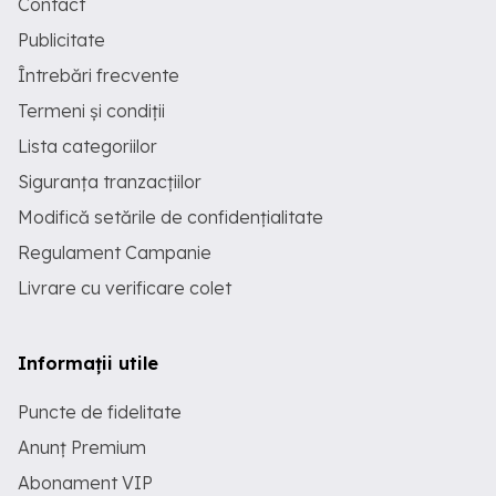
Contact
Publicitate
Întrebări frecvente
Termeni și condiții
Lista categoriilor
Siguranța tranzacțiilor
Modifică setările de confidențialitate
Regulament Campanie
Livrare cu verificare colet
Informații utile
Puncte de fidelitate
Anunț Premium
Abonament VIP