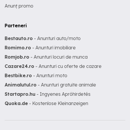
Anunț promo
Parteneri
Bestauto.ro
- Anunturi auto/moto
Romimo.ro
- Anunturi imobiliare
Romjob.ro
- Anunturi locuri de munca
Cazare24.ro
- Anunturi cu oferte de cazare
Bestbike.ro
- Anunturi moto
Animalutul.ro
- Anunturi gratuite animale
Startapro.hu
- Ingyenes Apróhirdetés
Quoka.de
- Kostenlose Kleinanzeigen