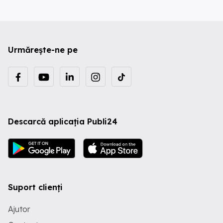
Urmărește-ne pe
Descarcă aplicația Publi24
Suport clienți
Ajutor