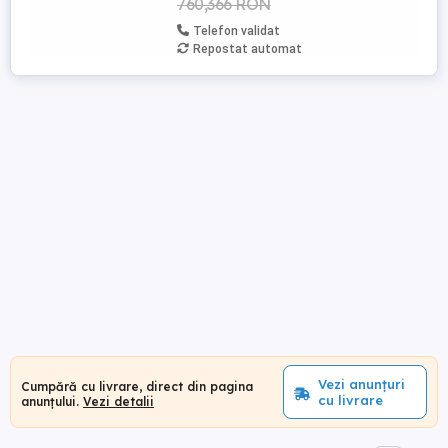
760,366 RON
Telefon validat
Repostat automat
Vezi anunțuri
Cumpără cu livrare, direct din pagina
cu livrare
anunțului.
Vezi detalii