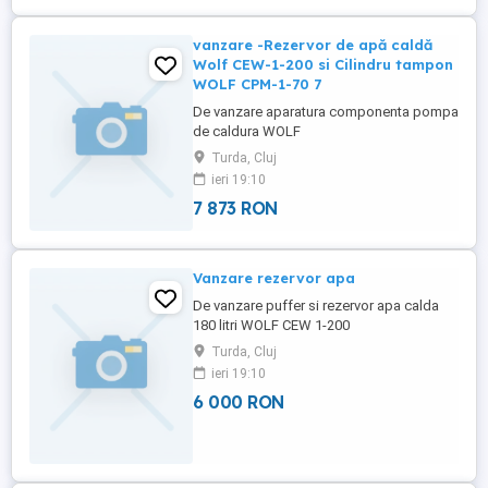
vanzare -Rezervor de apă caldă
Wolf CEW-1-200 si Cilindru tampon
WOLF CPM-1-70 7
De vanzare aparatura componenta pompa
de caldura WOLF
Turda, Cluj
ieri 19:10
7 873 RON
Vanzare rezervor apa
De vanzare puffer si rezervor apa calda
180 litri WOLF CEW 1-200
Turda, Cluj
ieri 19:10
6 000 RON