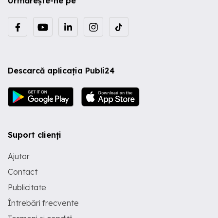
Urmărește-ne pe
Descarcă aplicația Publi24
Suport clienți
Ajutor
Contact
Publicitate
Întrebări frecvente