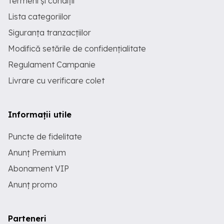
Termeni și condiții
Lista categoriilor
Siguranța tranzacțiilor
Modifică setările de confidențialitate
Regulament Campanie
Livrare cu verificare colet
Informații utile
Puncte de fidelitate
Anunț Premium
Abonament VIP
Anunț promo
Parteneri