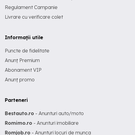
Regulament Campanie
Livrare cu verificare colet
Informații utile
Puncte de fidelitate
Anunț Premium
Abonament VIP
Anunț promo
Parteneri
Bestauto.ro
- Anunturi auto/moto
Romimo.ro
- Anunturi imobiliare
Romjob.ro
- Anunturi locuri de munca